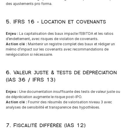
des ajustements pro forma.
5. IFRS 16 – Location et covenants
Enjeu :
 La capitalisation des baux impacte l’EBITDA et les ratios 
d’endettement, avec risques de violation de covenants.
Action clé :
 Maintenir un registre complet des baux et rédiger un 
mémo d’impact sur les covenants avec recommandations de 
renégociation si nécessaire.
6. Valeur juste & tests de dépréciation 
(IAS 36 / IFRS 13)
Enjeu :
 Une documentation insuffisante des tests de valeur juste ou 
de dépréciation augmente le risque post-IPO.
Action clé :
 Fournir des résumés de valorisation niveau 3 avec 
analyses de sensibilité et transparence des hypothèses.
7. Fiscalité différée (IAS 12)