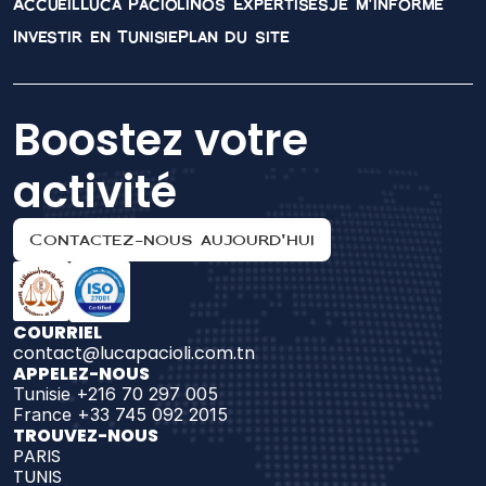
Accueil
Luca Pacioli
Nos Expertises
Je m'informe
Investir en Tunisie
Plan du site
Boostez votre 
activité
Contactez-nous aujourd'hui
COURRIEL
contact@lucapacioli.com.tn
APPELEZ-NOUS
Tunisie +216 70 297 005
France +33 745 092 2015
TROUVEZ-NOUS 
PARIS
TUNIS