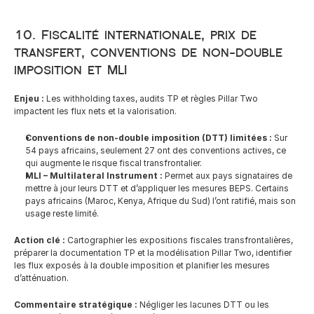
10. Fiscalité internationale, prix de 
transfert, conventions de non-double 
imposition et MLI
Enjeu :
 Les withholding taxes, audits TP et règles Pillar Two 
impactent les flux nets et la valorisation.
Conventions de non-double imposition (DTT) limitées :
 Sur 
54 pays africains, seulement 27 ont des conventions actives, ce 
qui augmente le risque fiscal transfrontalier.
MLI – Multilateral Instrument :
 Permet aux pays signataires de 
mettre à jour leurs DTT et d’appliquer les mesures BEPS. Certains 
pays africains (Maroc, Kenya, Afrique du Sud) l’ont ratifié, mais son 
usage reste limité.
Action clé :
 Cartographier les expositions fiscales transfrontalières, 
préparer la documentation TP et la modélisation Pillar Two, identifier 
les flux exposés à la double imposition et planifier les mesures 
d’atténuation.
Commentaire stratégique :
 Négliger les lacunes DTT ou les 