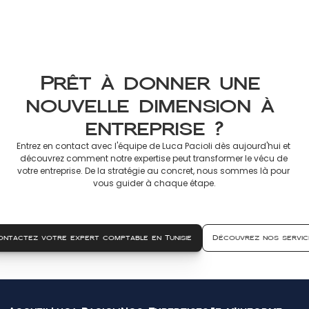
Déclarer en France
8 mars 2026
Prêt à donner une 
nouvelle dimension à 
entreprise ?
Entrez en contact avec l'équipe de Luca Pacioli dès aujourd'hui et 
découvrez comment notre expertise peut transformer le vécu de 
votre entreprise. De la stratégie au concret, nous sommes là pour 
vous guider à chaque étape.
ontactez votre expert comptable en Tunisie
Découvrez nos servic