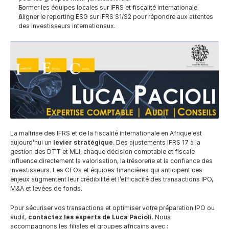
Former les équipes locales sur IFRS et fiscalité internationale.
Aligner le reporting ESG sur IFRS S1/S2 pour répondre aux attentes 
des investisseurs internationaux.
La maîtrise des IFRS et de la fiscalité internationale en Afrique est 
aujourd’hui un 
levier stratégique
. Des ajustements IFRS 17 à la 
gestion des DTT et MLI, chaque décision comptable et fiscale 
influence directement la valorisation, la trésorerie et la confiance des 
investisseurs. Les CFOs et équipes financières qui anticipent ces 
enjeux augmentent leur crédibilité et l’efficacité des transactions IPO, 
M&A et levées de fonds.
Pour sécuriser vos transactions et optimiser votre préparation IPO ou 
audit, 
contactez les experts de Luca Pacioli
. Nous 
accompagnons les filiales et groupes africains avec :