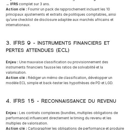
→ IFRS
 complet sur 3 ans.
Action clé :
 Fournir un pack de rapprochement incluant les 10 
principaux ajustements et extraits de politiques comptables, ainsi 
qu’une checklist de disclosure adaptée aux marchés africains et 
internationaux.
3. IFRS 9 – Instruments financiers et 
pertes attendues (ECL)
Enjeu :
 Une mauvaise classification ou provisionnement des 
instruments financiers fausse les ratios de solvabilité et la 
valorisation.
Action clé :
 Rédiger un mémo de classification, développer un 
modèle ECL simple et back-tester les hypothèses de PD et LGD.
4. IFRS 15 – Reconnaissance du revenu
Enjeu :
 Les contrats complexes (bundles, multiples obligations de 
performance) influencent directement le timing du revenu et les 
multiples de valorisation.
Action clé :
 Cartographier les obligations de performance et produire 