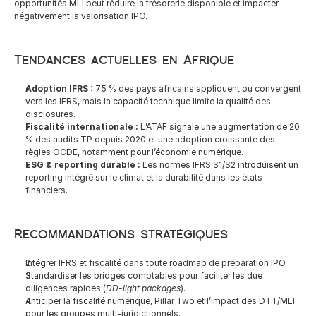
opportunités MLI peut réduire la trésorerie disponible et impacter 
négativement la valorisation IPO.
Tendances actuelles en Afrique
Adoption IFRS :
 75 % des pays africains appliquent ou convergent 
vers les IFRS, mais la capacité technique limite la qualité des 
disclosures.
Fiscalité internationale :
 L’ATAF signale une augmentation de 20 
% des audits TP depuis 2020 et une adoption croissante des 
règles OCDE, notamment pour l’économie numérique.
ESG & reporting durable :
 Les normes IFRS S1/S2 introduisent un 
reporting intégré sur le climat et la durabilité dans les états 
financiers.
Recommandations stratégiques
Intégrer IFRS et fiscalité dans toute roadmap de préparation IPO.
Standardiser les bridges comptables pour faciliter les due 
diligences rapides (
DD-light packages
).
Anticiper la fiscalité numérique, Pillar Two et l’impact des DTT/MLI 
pour les groupes multi-juridictionnels.