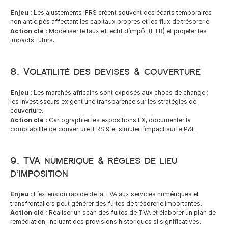
Enjeu :
 Les ajustements IFRS créent souvent des écarts temporaires 
non anticipés affectant les capitaux propres et les flux de trésorerie.
Action clé :
 Modéliser le taux effectif d’impôt (ETR) et projeter les 
impacts futurs.
8. Volatilité des devises & couverture
Enjeu :
 Les marchés africains sont exposés aux chocs de change ; 
les investisseurs exigent une transparence sur les stratégies de 
couverture.
Action clé :
 Cartographier les expositions FX, documenter la 
comptabilité de couverture IFRS 9 et simuler l’impact sur le P&L.
9. TVA numérique & règles de lieu 
d’imposition
Enjeu :
 L’extension rapide de la TVA aux services numériques et 
transfrontaliers peut générer des fuites de trésorerie importantes.
Action clé :
 Réaliser un scan des fuites de TVA et élaborer un plan de 
remédiation, incluant des provisions historiques si significatives.