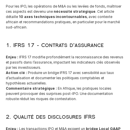
French
Pour les IPO, les opérations de M&A ou les levées de fonds, maîtriser 
ces aspects est devenu une 
nécessité stratégique
. Cet article 
détaille 
10 axes techniques incontournables
, avec contexte 
africain et recommandations pratiques, en particulier pour le marché 
sud-africain.
1. IFRS 17 – Contrats d’assurance
Enjeu :
 IFRS 17 modifie profondément la reconnaissance des revenus 
et passifs dans l’assurance, impactant les indicateurs clés observés 
par les investisseurs.
Action clé :
 Produire un bridge IFRS 17 avec sensibilité aux taux 
d’actualisation et documenter les politiques comptables et 
hypothèses actuarielles.
Commentaire stratégique :
 En Afrique, les pratiques locales 
peuvent provoquer des surprises post-IPO. Une documentation 
robuste réduit les risques de contestation.
2. Qualité des disclosures IFRS
Enjeu :
 Les transactions IPO et M&A exigent un 
bridge Local GAAP 