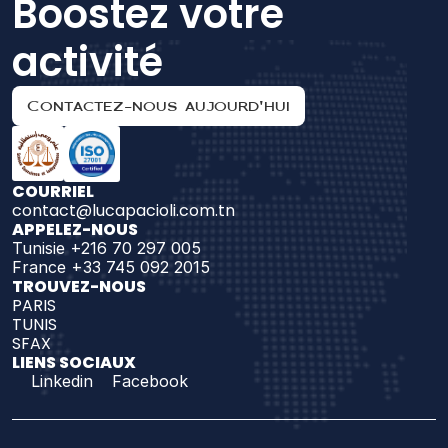
Boostez votre 
activité
Contactez-nous aujourd'hui
COURRIEL
contact@lucapacioli.com.tn
APPELEZ-NOUS
Tunisie +216 70 297 005
France +33 745 092 2015
TROUVEZ-NOUS 
PARIS
TUNIS
SFAX
LIENS SOCIAUX
Linkedin
Facebook