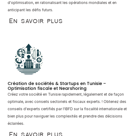
d'optimisation, en rationalisant les opérations mondiales et en 
anticipant les défis futurs.
Careers
En savoir plus
Docs
About
COMMUNITY
Join
Création de sociétés & Startups en Tunisie – 
Optimisation fiscale et Nearshoring
Créez votre société en Tunisie rapidement, légalement et de façon 
Events
optimale, avec conseils sectoriels et fiscaux experts. ! Obtenez des 
conseils d'experts certifiés par l'IBFD sur la fiscalité internationale et 
Experts
bien plus pour naviguer les complexités et prendre des décisions 
éclairées.
Ressources
NEW
En savoir plus
Select Language