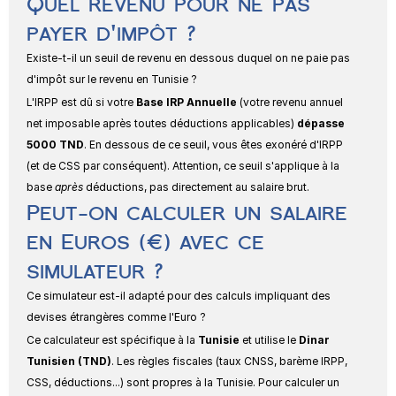
Quel revenu pour ne pas 
payer d'impôt ?
Existe-t-il un seuil de revenu en dessous duquel on ne paie pas 
d'impôt sur le revenu en Tunisie ?
L'IRPP est dû si votre 
Base IRP Annuelle
 (votre revenu annuel 
net imposable après toutes déductions applicables) 
dépasse 
5000 TND
. En dessous de ce seuil, vous êtes exonéré d'IRPP 
(et de CSS par conséquent). Attention, ce seuil s'applique à la 
base 
après
 déductions, pas directement au salaire brut.
Peut-on calculer un salaire 
en Euros (€) avec ce 
simulateur ?
Ce simulateur est-il adapté pour des calculs impliquant des 
devises étrangères comme l'Euro ?
Ce calculateur est spécifique à la 
Tunisie
 et utilise le 
Dinar 
Tunisien (TND)
. Les règles fiscales (taux CNSS, barème IRPP, 
CSS, déductions...) sont propres à la Tunisie. Pour calculer un 