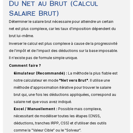
Du Net au Brut (Calcul 
Salaire Brut)
Déterminer le salaire brut nécessaire pour atteindre un certain 
net est plus complexe, car les taux d'imposition dépendent du 
brut lui-même.
Inverser le calcul est plus complexe à cause de la progressivité 
de l'impôt et de l'impact des déductions sur la base imposable. 
Il n'existe pas de formule simple unique.
Comment faire ?
Simulateur (Recommandé) :
 La méthode la plus fiable est 
notre calculateur en mode 
"Net vers Brut"
. Il utilise une 
méthode d'approximation itérative pour trouver le salaire 
brut qui, une fois les déductions appliquées, correspond au 
salaire net que vous avez indiqué.
Excel / Manuellement :
 Possible mais complexe, 
nécessitant de modéliser toutes les étapes (CNSS, 
déductions, tranches IRPP, CSS) et d'utiliser des outils 
comme la "Valeur Cible" ou le "Solveur".