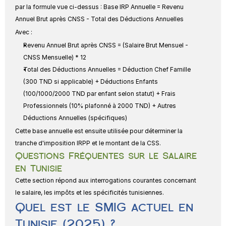
par la formule vue ci-dessus : 
Base IRP Annuelle = Revenu 
Annuel Brut après CNSS - Total des Déductions Annuelles
Avec :
Revenu Annuel Brut après CNSS = (Salaire Brut Mensuel - 
CNSS Mensuelle) * 12
Total des Déductions Annuelles = Déduction Chef Famille 
(300 TND si applicable) + Déductions Enfants 
(100/1000/2000 TND par enfant selon statut) + Frais 
Professionnels (10% plafonné à 2000 TND) + Autres 
Déductions Annuelles (spécifiques)
Cette base annuelle est ensuite utilisée pour déterminer la 
tranche d'imposition IRPP et le montant de la CSS.
Questions Fréquentes sur le Salaire 
en Tunisie
Cette section répond aux interrogations courantes concernant 
le salaire, les impôts et les spécificités tunisiennes.
Quel est le SMIG actuel en 
Tunisie (2025) ?