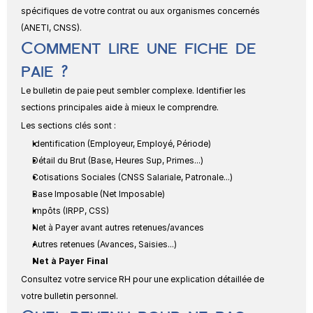
spécifiques de votre contrat ou aux organismes concernés 
(ANETI, CNSS).
Comment lire une fiche de 
paie ?
Le bulletin de paie peut sembler complexe. Identifier les 
sections principales aide à mieux le comprendre.
Les sections clés sont :
Identification (Employeur, Employé, Période)
Détail du Brut (Base, Heures Sup, Primes...)
Cotisations Sociales (CNSS Salariale, Patronale...)
Base Imposable (Net Imposable)
Impôts (IRPP, CSS)
Net à Payer avant autres retenues/avances
Autres retenues (Avances, Saisies...)
Net à Payer Final
Consultez votre service RH pour une explication détaillée de 
votre bulletin personnel.