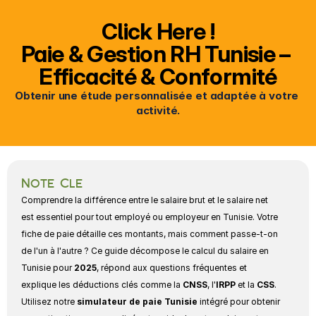
Click Here !
Paie & Gestion RH Tunisie – 
Efficacité & Conformité
Obtenir une étude personnalisée et adaptée à votre 
activité.
Note Cle
Comprendre la différence entre le salaire brut et le salaire net 
est essentiel pour tout employé ou employeur en Tunisie. Votre 
fiche de paie détaille ces montants, mais comment passe-t-on 
de l'un à l'autre ? Ce guide décompose le calcul du salaire en 
Tunisie pour 
2025
, répond aux questions fréquentes et 
explique les déductions clés comme la 
CNSS
, l'
IRPP
 et la 
CSS
. 
Utilisez notre 
simulateur de paie Tunisie
 intégré pour obtenir 