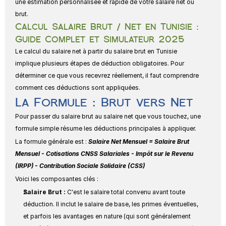
une estimation personnalisée et rapide de votre salaire net ou 
brut.
Calcul Salaire Brut / Net en Tunisie : 
Guide Complet et Simulateur 2025
Le calcul du salaire net à partir du salaire brut en Tunisie 
implique plusieurs étapes de déduction obligatoires. Pour 
déterminer ce que vous recevrez réellement, il faut comprendre 
comment ces déductions sont appliquées.
La Formule : Brut vers Net
Pour passer du salaire brut au salaire net que vous touchez, une 
formule simple résume les déductions principales à appliquer.
La formule générale est : 
Salaire Net Mensuel = Salaire Brut 
Mensuel - Cotisations CNSS Salariales - Impôt sur le Revenu 
(IRPP) - Contribution Sociale Solidaire (CSS)
Voici les composantes clés :
Salaire Brut :
 C'est le salaire total convenu avant toute 
déduction. Il inclut le salaire de base, les primes éventuelles, 
et parfois les avantages en nature (qui sont généralement 