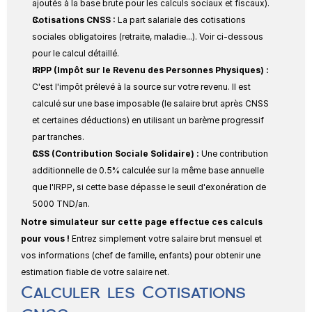
ajoutés à la base brute pour les calculs sociaux et fiscaux).
Cotisations CNSS :
 La part salariale des cotisations 
sociales obligatoires (retraite, maladie...). Voir ci-dessous 
pour le calcul détaillé.
IRPP (Impôt sur le Revenu des Personnes Physiques) :
C'est l'impôt prélevé à la source sur votre revenu. Il est 
calculé sur une base imposable (le salaire brut après CNSS 
et certaines déductions) en utilisant un barème progressif 
par tranches.
CSS (Contribution Sociale Solidaire) :
 Une contribution 
additionnelle de 0.5% calculée sur la même base annuelle 
que l'IRPP, si cette base dépasse le seuil d'exonération de 
5000 TND/an.
Notre simulateur sur cette page effectue ces calculs 
pour vous !
 Entrez simplement votre salaire brut mensuel et 
vos informations (chef de famille, enfants) pour obtenir une 
estimation fiable de votre salaire net.
Calculer les Cotisations 