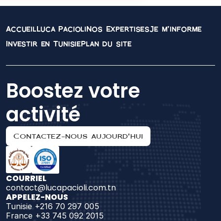
Accueil
Luca Pacioli
Nos Expertises
Je m'informe
Investir en Tunisie
Plan du site
Boostez votre 
activité
Contactez-nous aujourd'hui
COURRIEL
contact@lucapacioli.com.tn
APPELEZ-NOUS
Tunisie +216 70 297 005
France +33 745 092 2015