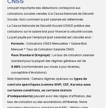
CNSS
Une part importante des déductions correspond aux 
cotisations sociales versées à la Caisse Nationale de Sécurité 
Sociale. Voici comment la part salariale est déterminée.
La Caisse Nationale de Sécurité Sociale (CNSS) prélève des 
cotisations sur le salaire brut pour financer la sécurité sociale. 
La part payée par l'employé (part salariale) est calculée ainsi :
Formule :
 Cotisations CNSS Mensuelles = Salaire Brut 
Mensuel * Taux de Cotisation Salariale CNSS
Taux Standard (Employé) :
 Le taux de cotisation salariale 
standard pour la plupart des régimes généraux est de 
9.68%
 (conformément aux mises à jour récentes, 
susceptible d'évolutions).
Note Importante :
 Certains régimes spéciaux ou 
types de 
contrats spécifiques (comme SIVP, CEF, Karama sous 
certaines conditions, ou certains statuts 
d'indépendants)
 peuvent avoir des règles d'affiliation, des 
taux de cotisation ou des exonérations différentes. Notre 
simulateur utilise le taux standard de 9.68%. Vérifiez votre 