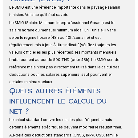
Le SMIG est une référence importante dans le paysage salarial 
tunisien. Voici ce qu'il faut savoir.
Le SMIG (Salaire Minimum Interprofessionnel Garanti) est le 
salaire horaire ou mensuel minimum légal. En Tunisie, il varie 
selon le régime horaire (48h ou 40h/semaine) et est 
régulièrement mis à jour. À titre indicatif (vérifiez toujours les 
valeurs officielles les plus récentes), les montants mensuels 
bruts tournent autour de 500 TND (pour 48h). Le SMIG sert de 
référence mais n'est pas directement utilisé dans le calcul des 
déductions pour les salaires supérieurs, sauf pour vérifier 
certains minima sociaux.
Quels autres éléments 
influencent le calcul du 
net ?
Le calcul standard couvre les cas les plus fréquents, mais 
certains éléments spécifiques peuvent modifier le résultat final.
Au-delà des déductions standards (CNSS, IRPP, CSS, famille, 