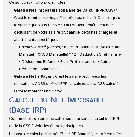
Ce sont deux notions distinctes :
Salaire Net Imposable (ou Base de Calcul IRPP/CSS) :
C'est le montant 
sur lequel
 l'impôt sera calculé. Ce n'est 
pas
le salaire que vous recevez. On l'obtient généralement en 
déduisant de votre salaire brut annuel certaines charges et 
abattements spécifiques.
Calcul Simplifié (Annuel) :
Base IRP Annuelle ≈ (Salaire Brut 
Mensuel - CNSS Mensuelle) * 12 - Déduction Chef Famille 
- Déductions Enfants - Frais Professionnels - Autres 
Déductions Annuelles
Salaire Net à Payer :
 C'est le salaire brut 
moins
 les 
cotisations CNSS 
moins
 l'IRPP calculé 
moins
 la CSS calculée. 
C'est le montant final versé.
Calcul du Net Imposable 
(Base IRP)
Comment est déterminée cette base qui sert au calcul de l'IRPP 
et de la CSS ? Voici les étapes principales.
La base de calcul de l'impôt (Base IRP Annuelle) est déterminée 