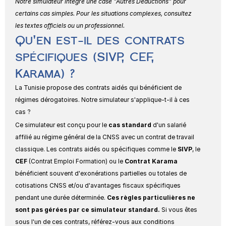
Notre simulateur intègre une case "Autres Déductions" pour 
certains cas simples. Pour les situations complexes, consultez 
les textes officiels ou un professionnel.
Qu'en est-il des contrats 
spécifiques (SIVP, CEF, 
Karama) ?
La Tunisie propose des contrats aidés qui bénéficient de 
régimes dérogatoires. Notre simulateur s'applique-t-il à ces 
cas ?
Ce simulateur est conçu pour le 
cas standard
 d'un salarié 
affilié au régime général de la CNSS avec un contrat de travail 
classique. Les contrats aidés ou spécifiques comme le 
SIVP
, le 
CEF
 (Contrat Emploi Formation) ou le 
Contrat Karama
bénéficient souvent d'exonérations partielles ou totales de 
cotisations CNSS et/ou d'avantages fiscaux spécifiques 
pendant une durée déterminée. 
Ces règles particulières ne 
sont pas gérées par ce simulateur standard.
 Si vous êtes 
sous l'un de ces contrats, référez-vous aux conditions 