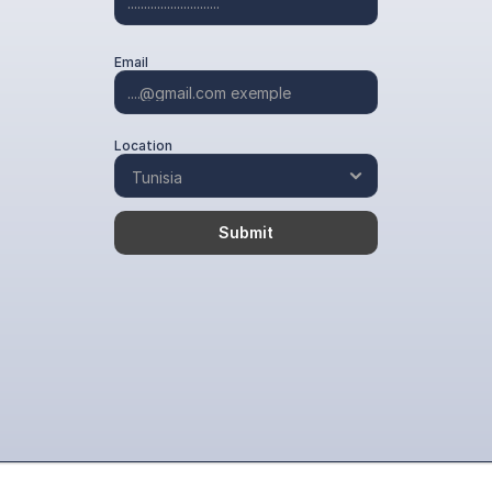
Email
Location
Submit