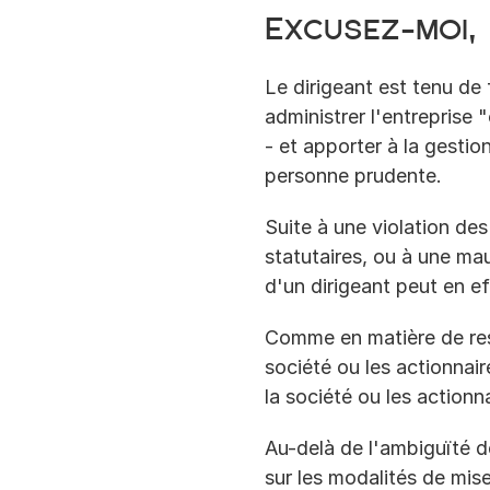
Excusez-moi, 
Le dirigeant est tenu de f
administrer l'entreprise
- et apporter à la gestion
personne prudente.
Suite à une violation de
statutaires, ou à une mauv
d'un dirigeant peut en e
Comme en matière de resp
société ou les actionnai
la société ou les actionna
Au-delà de l'ambiguïté d
sur les modalités de mise