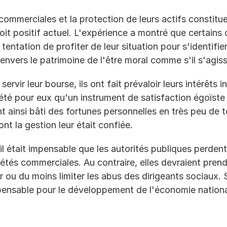
commerciales et la protection de leurs actifs constitue
oit positif actuel. L'expérience a montré que certains d
 tentation de profiter de leur situation pour s'identifier 
envers le patrimoine de l'être moral comme s'il s'agissa
ervir leur bourse, ils ont fait prévaloir leurs intérêts i
t été pour eux qu'un instrument de satisfaction égoïste
ont ainsi bâti des fortunes personnelles en très peu de 
ont la gestion leur était confiée.
il était impensable que les autorités publiques perdent d
tés commerciales. Au contraire, elles devraient prend
r ou du moins limiter les abus des dirigeants sociaux. 
pensable pour le développement de l'économie nationa