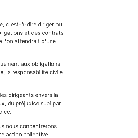
, c'est-à-dire diriger ou 
igations et des contrats 
e l'on attendrait d'une 
quement aux obligations 
, la responsabilité civile 
s dirigeants envers la 
, du préjudice subi par 
dice.
ous nous concentrerons 
e action collective 