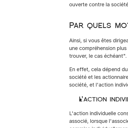
ouverte contre la société
Par quels mo
Ainsi, si vous êtes dirig
une compréhension plus cl
trouver, le cas échéant".
En effet, cela dépend du 
société et les actionnaire
société, et l'action indiv
L'action indiv
L'action individuelle con
associé, lorsque l'associé