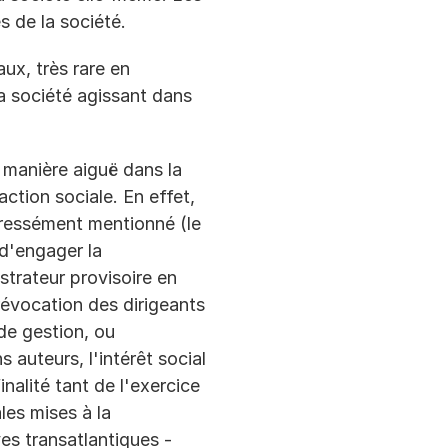
 de la société.
ux, très rare en 
la société agissant dans 
manière aiguë dans la 
tion sociale. En effet, 
pressément mentionné (le 
d'engager la 
strateur provisoire en 
évocation des dirigeants 
de gestion, ou 
auteurs, l'intérêt social 
nalité tant de l'exercice 
es mises à la 
ves transatlantiques -