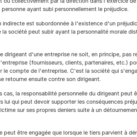
 ou collectivement par la direction dans l'exercice de 
la personne ayant subi personnellement le préjudice.
on indirecte est subordonnée à l'existence d'un préjudi
la société peut subir ayant la personnalité morale dist
e dirigeant d'une entreprise ne soit, en principe, pas r
entreprise (fournisseurs, clients, partenaires, etc.) pou
le compte de l'entreprise. C'est la société qui s'enga
se retourne ensuite contre son dirigeant.
cas, la responsabilité personnelle du dirigeant peut ê
rs lui qui peut devoir supporter les conséquences préju
ctime sur ses propres deniers suite à un détournement
ne peut être engagée que lorsque le tiers parvient à dé