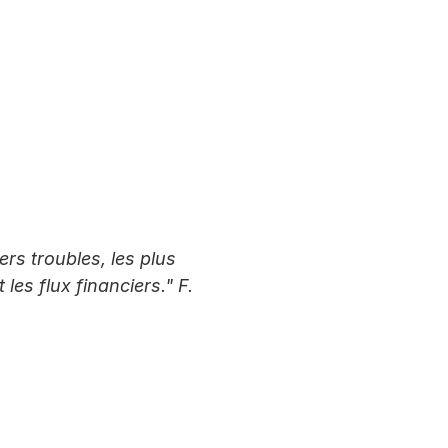
rs troubles, les plus 
es flux financiers." F. 