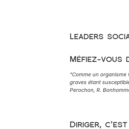
Leaders soci
Méfiez-vous 
"Comme un organisme vivan
graves étant susceptibles
Perochon, R. Bonhomme, 
Diriger, c'es