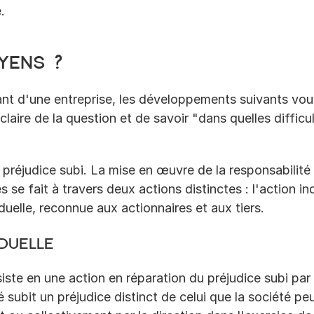
.
yens ?
eant d'une entreprise, les développements suivants vou
aire de la question et de savoir "dans quelles difficu
préjudice subi. La mise en œuvre de la responsabilité d
s se fait à travers deux actions distinctes : l'action ind
iduelle, reconnue aux actionnaires et aux tiers.
iduelle
siste en une action en réparation du préjudice subi par 
 subit un préjudice distinct de celui que la société peut