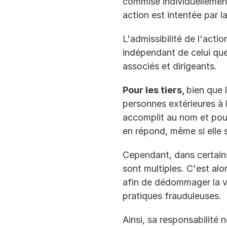
commise individuellement
action est intentée par 
L'admissibilité de l'acti
indépendant de celui que 
associés et dirigeants.
Pour les tiers, 
bien que l
personnes extérieures à l'
accomplit au nom et pour 
en répond, même si elle 
Cependant, dans certains 
sont multiples. C'est alo
afin de dédommager la vi
pratiques frauduleuses.
Ainsi, sa responsabilité 