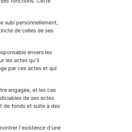
ses fonctions. Cette 
ce subi personnellement, 
incte de celles de ses 
esponsable envers les 
r les actes qu'il 
ge par ces actes et qui 
tre engagée, et les cas 
diciables de ses actes 
 de fonds et suite à des 
montrer l'existence d'une 