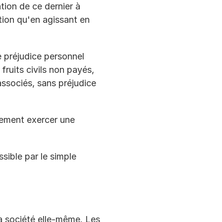
ion de ce dernier à 
tion qu'en agissant en 
e préjudice personnel 
ruits civils non payés, 
associés, sans préjudice 
lement exercer une 
ible par le simple 
la société elle-même. Les 