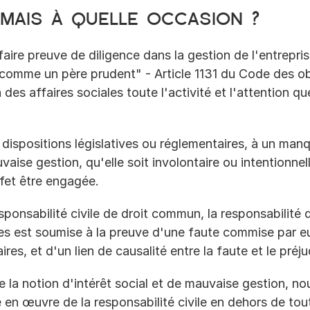
mais à quelle occasion ?
aire preuve de diligence dans la gestion de l'entreprise
 "comme un père prudent" - Article 1131 du Code des obl
 des affaires sociales toute l'activité et l'attention qu
s dispositions législatives ou réglementaires, à un man
aise gestion, qu'elle soit involontaire ou intentionnelle
ffet être engagée.
onsabilité civile de droit commun, la responsabilité de
res est soumise à la preuve d'une faute commise par eux
ires, et d'un lien de causalité entre la faute et le préju
e la notion d'intérêt social et de mauvaise gestion, n
 en œuvre de la responsabilité civile en dehors de tout