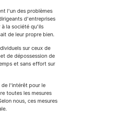
nt l'un des problèmes 
irigeants d'entreprises 
à la société qu'ils 
it de leur propre bien. 
ndividuels sur ceux de 
 et de dépossession de 
temps et sans effort sur 
e l'intérêt pour le 
re toutes les mesures 
Selon nous, ces mesures 
le.