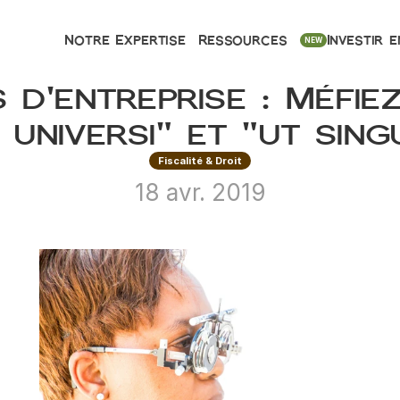
Notre Expertise
Ressources
Investir e
NEW
 d'entreprise : Méfie
 universi" et "ut singu
Fiscalité & Droit
18 avr. 2019