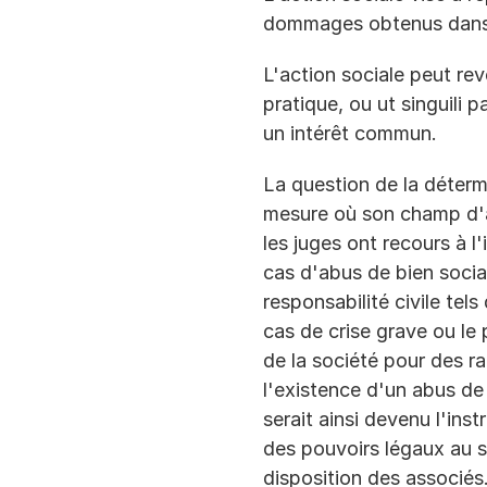
dommages obtenus dans le
L'action sociale peut rev
pratique, ou ut singuili 
un intérêt commun.
La question de la déterm
mesure où son champ d'ap
les juges ont recours à l
cas d'abus de bien social
responsabilité civile tel
cas de crise grave ou le
de la société pour des ra
l'existence d'un abus de 
serait ainsi devenu l'inst
des pouvoirs légaux au se
disposition des associés.