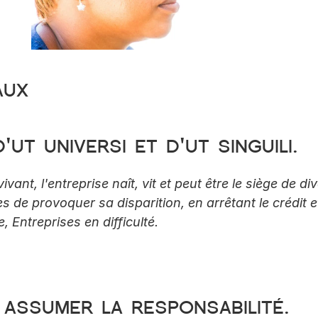
aux
d'
ut universi
 et d'
ut singuili
.
t, l'entreprise naît, vit et peut être le siège de dive
 de provoquer sa disparition, en arrêtant le crédit et l
Entreprises en difficulté.
t assumer la responsabilité.