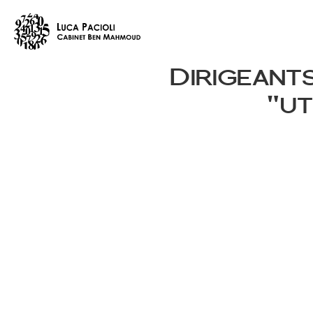
Dirigeants
"ut