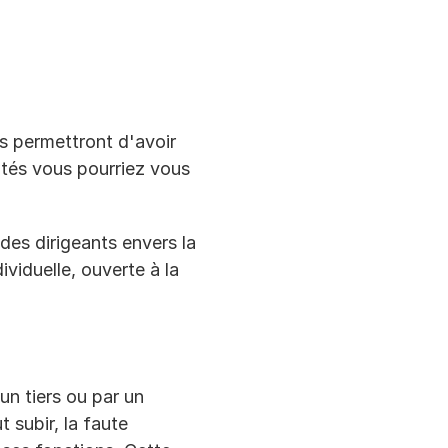
s permettront d'avoir 
ltés vous pourriez vous 
es dirigeants envers la 
ividuelle, ouverte à la 
un tiers ou par un 
 subir, la faute 