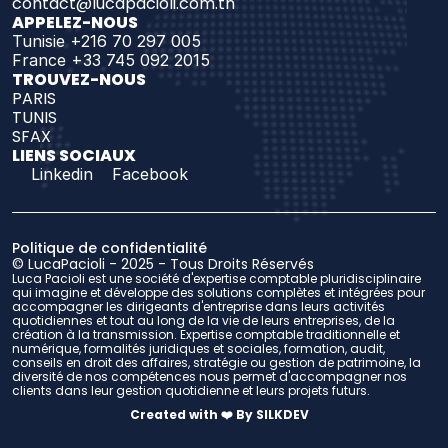
contact@lucapacioli.com.tn
APPELEZ-NOUS
Tunisie +216 70 297 005
France +33 745 092 2015
TROUVEZ-NOUS 
PARIS
TUNIS
SFAX
LIENS SOCIAUX
Linkedin
Facebook
Politique de confidentialité
© LucaPacioli - 2025 - Tous Droits Réservés
Luca Pacioli est une société d'expertise comptable pluridisciplinaire 
qui imagine et développe des solutions complètes et intégrées pour 
accompagner les dirigeants d'entreprise dans leurs activités 
quotidiennes et tout au long de la vie de leurs entreprises, de la 
création à la transmission. Expertise comptable traditionnelle et 
numérique, formalités juridiques et sociales, formation, audit, 
conseils en droit des affaires, stratégie ou gestion de patrimoine, la 
diversité de nos compétences nous permet d'accompagner nos 
clients dans leur gestion quotidienne et leurs projets futurs.
Created with ❤️ By SILKDEV