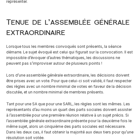
représenter.
Tenue de l’assemblée générale 
extraordinaire
Lorsque tous les membres convoqués sont présents, la séance 
démarre. Le sujet évoqué est celui qui figurait sur la convocation. Il est 
impossible d’évoquer d’autres thématiques, les discussions ne 
peuvent pas s’improviser autour de plusieurs points !
Lors d’une assemblée générale extraordinaire, les décisions doivent 
être prises avec un vote. Pour que celui-ci soit validé, il faut respecter 
des règles avec un nombre minimal de votes en faveur de la décision 
discutée, et un nombre minimal de membres présents.
Tant pour une SA que pour une SARL, les règles sont les mêmes. Les 
représentants d’au moins un quart des parts sociales doivent assister 
à l’assemblée pour une première réunion relative à un sujet précis. Si 
l’assemblée générale extraordinaire présente pour la deuxième fois le 
même sujet, alors un cinquième des parts sociales est nécessaire. 
Dans les deux cas, il faut obtenir la majorité aux deux tiers pour qu’une 
résolution soit votée.