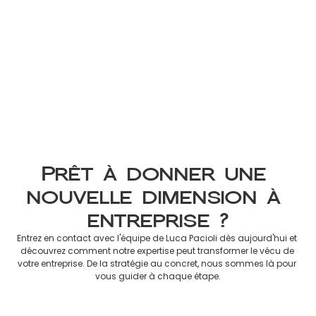
Impôt Non-Résident 2026 : 
Guide Officiel des Revenus à 
Déclarer en France
8 mars 2026
Prêt à donner une 
nouvelle dimension à 
entreprise ?
Entrez en contact avec l'équipe de Luca Pacioli dès aujourd'hui et 
découvrez comment notre expertise peut transformer le vécu de 
votre entreprise. De la stratégie au concret, nous sommes là pour 
vous guider à chaque étape.