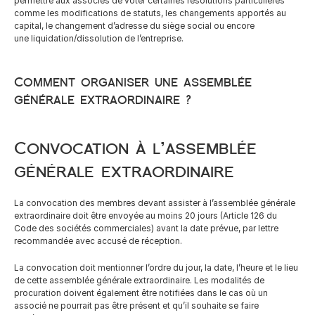
permettre aux associés de voter certaines résolutions particulières 
French
comme les modifications de statuts, les changements apportés au 
capital, le changement d’adresse du siège social ou encore 
une liquidation/dissolution de l’entreprise.
Comment organiser une assemblée 
générale extraordinaire ?
Convocation à l’assemblée 
générale extraordinaire
La convocation des membres devant assister à l’assemblée générale 
extraordinaire doit être envoyée au moins 20 jours (Article 126 du 
Code des sociétés commerciales) avant la date prévue, par lettre 
recommandée avec accusé de réception.
La convocation doit mentionner l’ordre du jour, la date, l’heure et le lieu 
de cette assemblée générale extraordinaire. Les modalités de 
procuration doivent également être notifiées dans le cas où un 
associé ne pourrait pas être présent et qu’il souhaite se faire 