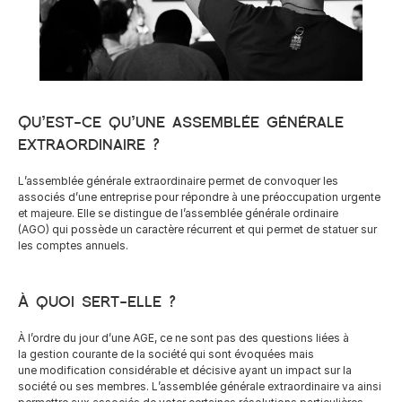
Careers
Docs
Qu’est-ce qu’une assemblée générale 
extraordinaire ?
About
L’assemblée générale extraordinaire permet de convoquer les 
associés d’une entreprise pour répondre à une préoccupation urgente 
COMMUNITY
et majeure. Elle se distingue de l’assemblée générale ordinaire 
(AGO) qui possède un caractère récurrent et qui permet de statuer sur 
Join
les comptes annuels.
Events
À quoi sert-elle ?
Experts
À l’ordre du jour d’une AGE, ce ne sont pas des questions liées à 
la gestion courante de la société qui sont évoquées mais 
une modification considérable et décisive ayant un impact sur la 
Ressources
NEW
société ou ses membres. L’assemblée générale extraordinaire va ainsi 
Select Language