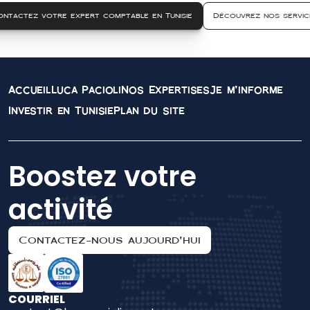
ontactez votre expert comptable en Tunisie
Découvrez nos servic
Accueil
Luca Pacioli
Nos Expertises
Je m'informe
Investir en Tunisie
Plan du site
Boostez votre 
activité
Contactez-nous aujourd'hui
COURRIEL