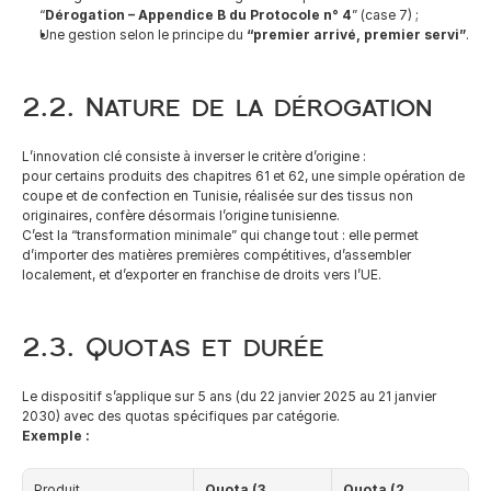
“
Dérogation – Appendice B du Protocole n° 4
” (case 7) ;
Une gestion selon le principe du 
“premier arrivé, premier servi”
.
2.2. Nature de la dérogation
L’innovation clé consiste à inverser le critère d’origine :
pour certains produits des chapitres 61 et 62, une simple opération de 
coupe et de confection en Tunisie, réalisée sur des tissus non 
originaires, confère désormais l’origine tunisienne.
C’est la “transformation minimale” qui change tout : elle permet 
d’importer des matières premières compétitives, d’assembler 
localement, et d’exporter en franchise de droits vers l’UE.
2.3. Quotas et durée
Le dispositif s’applique sur 5 ans (du 22 janvier 2025 au 21 janvier 
2030) avec des quotas spécifiques par catégorie.
Exemple :
Produit
Quota (3 
Quota (2 