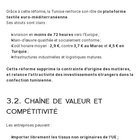
Grâce à cette réforme, la Tunisie renforce son rôle de 
plateforme 
textile euro-méditerranéenne
.
Ses atouts sont clairs :
Livraison en 
moins de 72 heures
 vers l’Europe ;
Main-d’œuvre qualifiée et socialement conforme ;
Coût horaire moyen : 
2,9 €
, contre 
3,7 € au Maroc
 et 
4,5 € en 
Turquie
 ;
Infrastructures industrielles et logistiques matures.
Cette réforme supprime la contrainte d’origine des matières, 
et relance l’attractivité des investissements étrangers dans la 
confection tunisienne.
3.2. Chaîne de valeur et 
compétitivité
Les entreprises peuvent :
Importer librement les tissus non originaires de l'UE ;