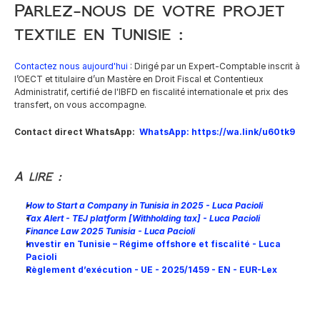
Parlez-nous de votre projet 
textile en Tunisie :
Contactez nous aujourd'hui
 : Dirigé par un Expert-Comptable inscrit à 
l’OECT et titulaire d’un Mastère en Droit Fiscal et Contentieux 
Administratif, certifié de l'IBFD en fiscalité internationale et prix des 
transfert, on vous accompagne.
Contact direct WhatsApp:  
WhatsApp:
https://wa.link/u60tk9
A lire :
How to Start a Company in Tunisia in 2025 - Luca Pacioli
Tax Alert - TEJ platform [Withholding tax] - Luca Pacioli
Finance Law 2025 Tunisia - Luca Pacioli
Investir en Tunisie – Régime offshore et fiscalité - Luca 
Pacioli
Règlement d’exécution - UE - 2025/1459 - EN - EUR-Lex