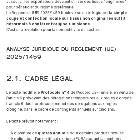
Jusqu’ici, les exportateurs devaient utiliser des tissus “originaires” 
pour bénéficier du régime préférentiel.
Le Règlement (UE) 2025/1459 bouleverse cette logique : 
la simple 
coupe et confection locale sur tissus non originaires suffit 
désormais à conférer l’origine tunisienne.
C’est une révolution pour la compétitivité du secteur.
Analyse juridique du Règlement (UE) 
2025/1459
2.1. Cadre légal
Le texte modifie le 
Protocole n° 4
 de l’Accord UE–Tunisie, en vertu de 
l’article 6 prévoyant des dérogations temporaires aux règles d’origine. 
L’article 6 dudit protocole permet des dérogations aux règles 
d’origine, dans le cadre de contingents annuels sur cinq ans.
Le texte prévoit notamment :
L’ouverture de 
quotas annuel
s pour certains produits textiles ;
L’obligation d’un certificat d’origine EUR.1 portant la mention : 