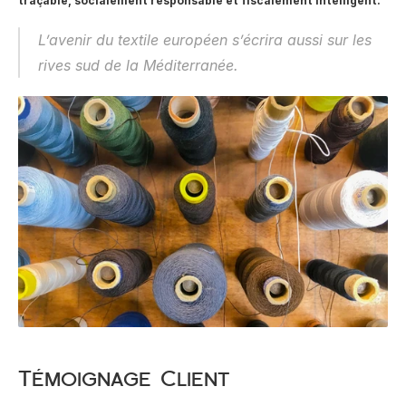
traçable, socialement responsable et fiscalement intelligent.
L’avenir du textile européen s’écrira aussi sur les 
rives sud de la Méditerranée.
Témoignage Client