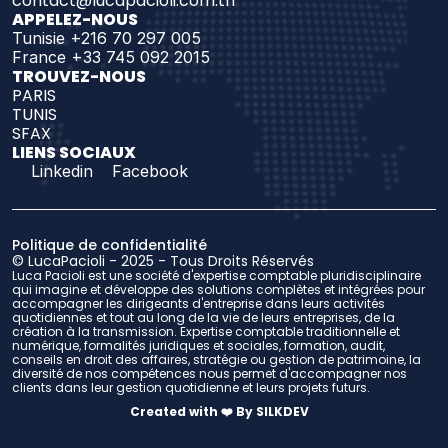
contact@lucapacioli.com.tn
APPELEZ-NOUS
Tunisie +216 70 297 005
France +33 745 092 2015
TROUVEZ-NOUS 
PARIS
TUNIS
SFAX
LIENS SOCIAUX
Linkedin
Facebook
Politique de confidentialité
© LucaPacioli - 2025 - Tous Droits Réservés
Luca Pacioli est une société d'expertise comptable pluridisciplinaire 
qui imagine et développe des solutions complètes et intégrées pour 
accompagner les dirigeants d'entreprise dans leurs activités 
quotidiennes et tout au long de la vie de leurs entreprises, de la 
création à la transmission. Expertise comptable traditionnelle et 
numérique, formalités juridiques et sociales, formation, audit, 
conseils en droit des affaires, stratégie ou gestion de patrimoine, la 
diversité de nos compétences nous permet d'accompagner nos 
clients dans leur gestion quotidienne et leurs projets futurs.
Created with ❤️ By SILKDEV