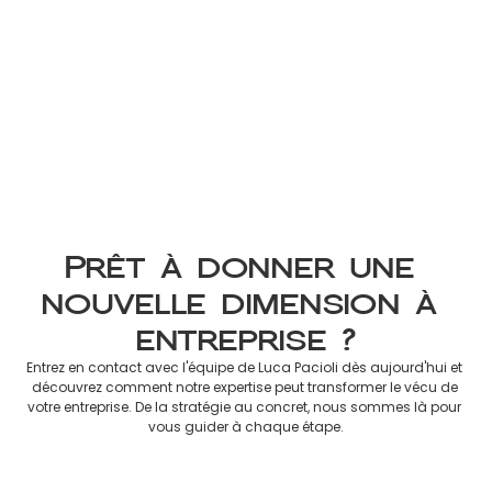
Impôt Non-Résident 2026 : 
Guide Officiel des Revenus à 
Déclarer en France
8 mars 2026
Prêt à donner une 
nouvelle dimension à 
entreprise ?
Entrez en contact avec l'équipe de Luca Pacioli dès aujourd'hui et 
découvrez comment notre expertise peut transformer le vécu de 
votre entreprise. De la stratégie au concret, nous sommes là pour 
vous guider à chaque étape.