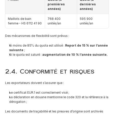
premières 
dernières 
années)
années)
Maillots de bain 
768 400 
595 900 
femme - HS 6112 41 90
unités/an
unités/an
Des mécanismes de flexibilité sont prévus :
Si moins de 85% du quota est utilisé :
 Report de 15 % sur l’année 
suivante
 ;
Si le quota est saturé :
 augmentation de 10 % l’année suivante.
2.4. Conformité et risques
Les exportateurs doivent s’assurer que :
Le certificat EUR.1 est correctement visé ;
La déclaration en douane mentionne le code 320 et la référence à la 
dérogation ;
Les documents de traçabilité et les preuves d’origine sont archivés 