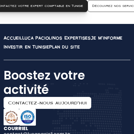
ontactez votre expert comptable en Tunisie
Découvrez nos servic
Accueil
Luca Pacioli
Nos Expertises
Je m'informe
Investir en Tunisie
Plan du site
Boostez votre 
activité
Contactez-nous aujourd'hui
COURRIEL