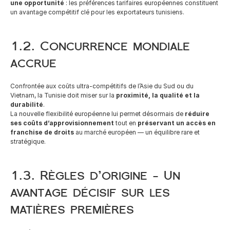
une opportunité
 : les préférences tarifaires européennes constituent 
un avantage compétitif clé pour les exportateurs tunisiens.
1.2. Concurrence mondiale 
accrue
Confrontée aux coûts ultra-compétitifs de l’Asie du Sud ou du 
Vietnam, la Tunisie doit miser sur la 
proximité, la qualité et la 
durabilité
.
La nouvelle flexibilité européenne lui permet désormais de 
réduire 
ses coûts d’approvisionnement
 tout en 
préservant un accès en 
franchise de droits
 au marché européen — un équilibre rare et 
stratégique.
1.3. Règles d’origine - Un 
avantage décisif sur les 
matières premières