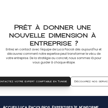
Déclarer en France
8 mars 2026
Prêt à donner une 
nouvelle dimension à 
entreprise ?
Entrez en contact avec l'équipe de Luca Pacioli dès aujourd'hui et 
découvrez comment notre expertise peut transformer le vécu de 
votre entreprise. De la stratégie au concret, nous sommes là pour 
vous guider à chaque étape.
ontactez votre expert comptable en Tunisie
Découvrez nos servic
Accueil
Luca Pacioli
Nos Expertises
Je m'informe