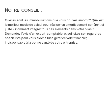
Notre conseil :
Quelles sont les immobilisations que vous pouvez amortir ? Quel est 
le meilleur mode de calcul pour réaliser un amortissement cohérent et 
juste ? Comment intégrer tous ces éléments dans votre bilan ? 
Demandez l’avis d’un expert-comptable, et sollicitez son regard de 
spécialiste pour vous aider à bien gérer ce volet financier, 
indispensable à la bonne santé de votre entreprise.
Impôt sur la Fortune : Analyse 