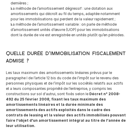
dernières ;
La méthode de l’amortissement dégressif : une dotation aux 
amortissements qui décroît au fil du temps, adaptée notamment 
pour les immobilisations qui perdent de la valeur rapidement ;
La méthode de l’amortissement variable : on parle de méthode 
d’amortissement unités d’œuvre (UOP) pour les immobilisations 
dont la durée de vie est enregistrée en unités plutôt qu’en périodes.
Quelle durée d’immobilisation fiscalement 
admise ?
Les taux maximum des amortissements linéaires prévus par le 
paragraphe I de l’article 12 bis du code de l’impôt sur le revenu des 
personnes physiques et de l’impôt sur les sociétés relatifs aux actifs 
et a leurs composantes propriété de l’entreprise, y compris les 
constructions sur sol d'autrui, sont fixés selon le 
Décret n° 2008-
492 du 25 février 2008, fixant les taux maximum des 
amortissements linéaires et la durée minimale des 
amortissements des actifs exploités dans le cadre des 
contrats de leasing et la valeur des actifs immobilisés pouvant 
faire I'objet d'un amortissement intégral au titre de I'année de 
leur utilisation.