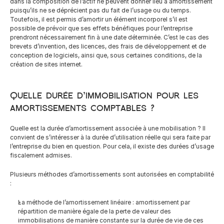
dans la composition de l’actif ne peuvent donner lieu à amortissement 
puisqu’ils ne se déprécient pas du fait de l’usage ou du temps. 
Toutefois, il est permis d’amortir un élément incorporel s’il est 
possible de prévoir que ses effets bénéfiques pour l’entreprise 
prendront nécessairement fin à une date déterminée. C’est le cas des 
brevets d’invention, des licences, des frais de développement et de 
conception de logiciels, ainsi que, sous certaines conditions, de la 
création de sites internet.
Quelle durée d’immobilisation pour les 
amortissements comptables ?
Quelle est la durée d’amortissement associée à une mobilisation ? Il 
convient de s’intéresser à la durée d’utilisation réelle qui sera faite par 
l’entreprise du bien en question. Pour cela, il existe des durées d’usage 
fiscalement admises.
Plusieurs méthodes d’amortissements sont autorisées en comptabilité 
:
La méthode de l’amortissement linéaire : amortissement par 
répartition de manière égale de la perte de valeur des 
immobilisations de manière constante sur la durée de vie de ces 