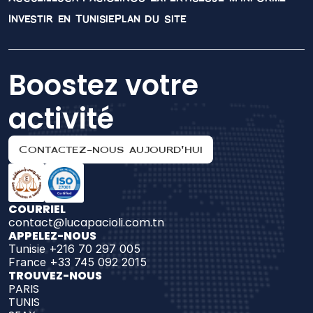
Investir en Tunisie
Plan du site
Boostez votre 
activité
Contactez-nous aujourd'hui
COURRIEL
contact@lucapacioli.com.tn
APPELEZ-NOUS
Tunisie +216 70 297 005
France +33 745 092 2015
TROUVEZ-NOUS 
PARIS
TUNIS