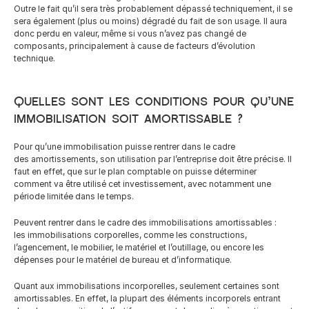
French
Outre le fait qu’il sera très probablement dépassé techniquement, il se 
sera également (plus ou moins) dégradé du fait de son usage. Il aura 
donc perdu en valeur, même si vous n’avez pas changé de 
composants, principalement à cause de facteurs d’évolution 
technique.
Quelles sont les conditions pour qu’une 
immobilisation soit amortissable ?
Pour qu’une immobilisation puisse rentrer dans le cadre 
des amortissements, son utilisation par l’entreprise doit être précise. Il 
faut en effet, que sur le plan comptable on puisse déterminer 
comment va être utilisé cet investissement, avec notamment une 
période limitée dans le temps.
Peuvent rentrer dans le cadre des immobilisations amortissables : 
les immobilisations corporelles, comme les constructions, 
l’agencement, le mobilier, le matériel et l’outillage, ou encore les 
dépenses pour le matériel de bureau et d’informatique.
Quant aux immobilisations incorporelles, seulement certaines sont 
amortissables. En effet, la plupart des éléments incorporels entrant 