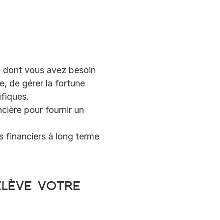
ce dont vous avez besoin 
e, de gérer la fortune 
ifiques.
cière pour fournir un 
s financiers à long terme 
lève votre 