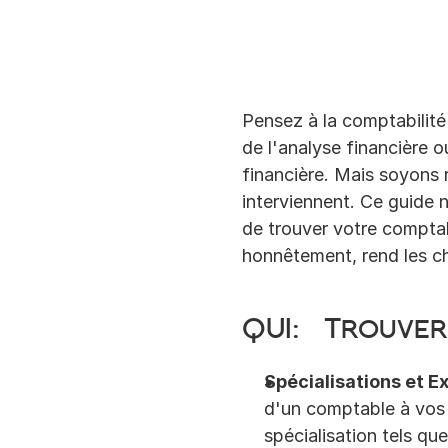
Pensez à la comptabilité 
de l'analyse financière o
financière. Mais soyons r
interviennent. Ce guide 
de trouver votre comptabl
honnêtement, rend les ch
QUI:
 Trouver
Spécialisations et E
d'un comptable à vos
spécialisation tels que