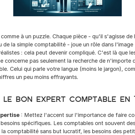
comme à un puzzle. Chaque pièce - qu'il s'agisse de la 
u de la simple comptabilité - joue un rôle dans l'image
éalistes : cela peut devenir compliqué. C'est là que le
ne concerne pas seulement la recherche de n'importe que
e. Celui qui parle votre langue (moins le jargon), com
iffres un peu moins effrayants.
 le bon expert comptable en 
xpertise
 : Mettez l'accent sur l'importance de faire co
 besoins spécifiques. Les comptables ont souvent des
 la comptabilité sans but lucratif, les besoins des petit