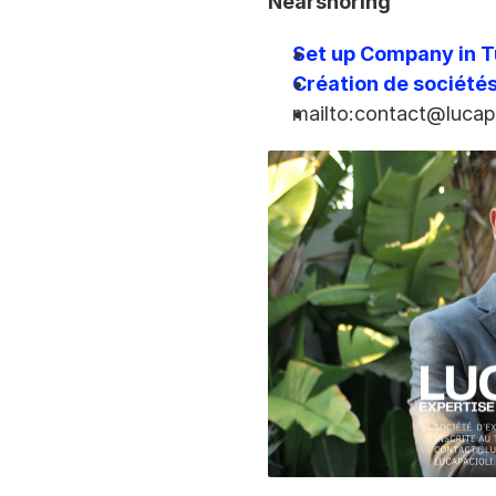
Nearshoring
Set up Company in Tu
Création de sociétés
mailto:contact@lucap