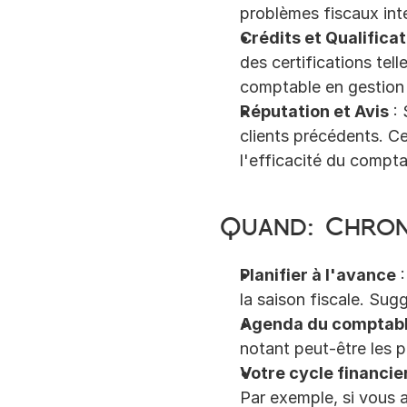
problèmes fiscaux int
Crédits et Qualifica
des certifications te
comptable en gestion
Réputation et Avis
 :
clients précédents. Cel
l'efficacité du compta
Quand: Chro
Planifier à l'avance
 
la saison fiscale. Su
Agenda du comptab
notant peut-être les 
Votre cycle financie
Par exemple, si vous a