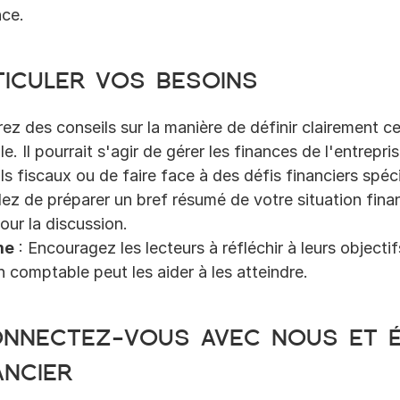
ce.
ticuler vos besoins
frez des conseils sur la manière de définir clairement 
. Il pourrait s'agir de gérer les finances de l'entrepris
ls fiscaux ou de faire face à des défis financiers spéc
llez de préparer un bref résumé de votre situation finan
our la discussion.
me
 : Encouragez les lecteurs à réfléchir à leurs objectif
n comptable peut les aider à les atteindre.
nnectez-vous avec nous et é
ancier