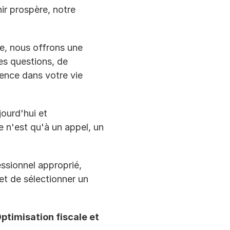
r prospère, notre 
e, nous offrons une 
es questions, de 
nce dans votre vie 
ourd'hui et 
 n'est qu'à un appel, un 
sionnel approprié, 
t de sélectionner un 
timisation fiscale et 