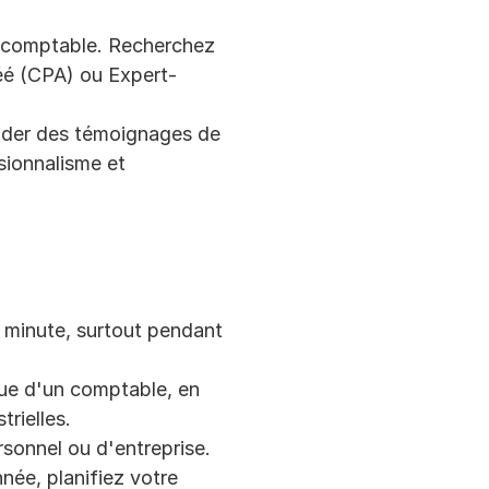
du comptable. Recherchez 
éé (CPA) ou Expert-
nder des témoignages de 
sionnalisme et 
 minute, surtout pendant 
ue d'un comptable, en 
rielles.
sonnel ou d'entreprise. 
née, planifiez votre 