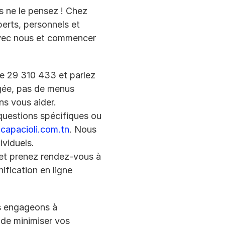
s ne le pensez ! Chez 
erts, personnels et 
vec nous et commencer 
 29 310 433 et parlez 
ée, pas de menus 
ns vous aider.
questions spécifiques ou 
capacioli.com.tn
. Nous 
ividuels.
 et prenez rendez-vous à 
fication en ligne 
s engageons à 
de minimiser vos 