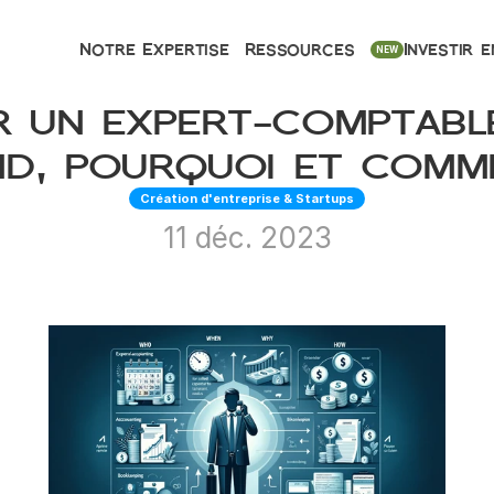
Notre Expertise
Ressources
Investir e
NEW
 un expert-comptable 
d, pourquoi et comm
Création d'entreprise & Startups
11 déc. 2023