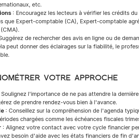
ernationaux, etc.
tions
 : Encouragez les lecteurs à vérifier les crédits 
lles que Expert-comptable (CA), Expert-comptable agr
 (CMA).
 Suggérez de rechercher des avis en ligne ou de dema
a peut donner des éclairages sur la fiabilité, le profes
ble.
nométrer votre approche
: Soulignez l'importance de ne pas attendre la dernière
ggérez de prendre rendez-vous bien à l'avance.
le
 : Conseillez sur la compréhension de l'agenda typiq
périodes chargées comme les échéances fiscales trimest
r
 : Alignez votre contact avec votre cycle financier per
vez besoin d'aide avec les états financiers de fin d'an