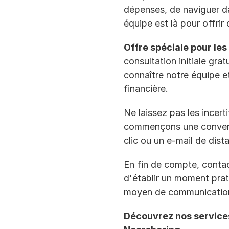
dépenses, de naviguer da
équipe est là pour offrir
Offre spéciale pour les
consultation initiale gra
connaître notre équipe e
financière.
Ne laissez pas les incert
commençons une conversat
clic ou un e-mail de dist
En fin de compte, contac
d'établir un moment prat
moyen de communication
Découvrez nos services 