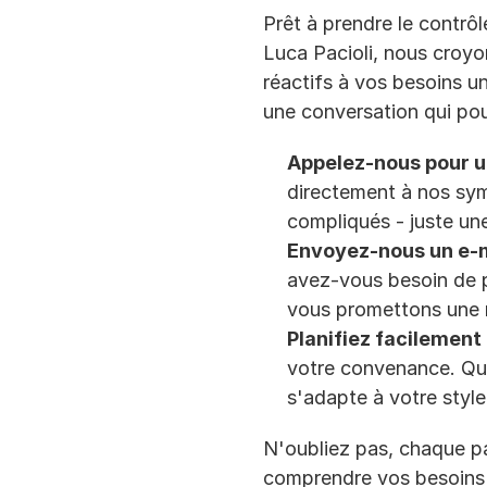
Prêt à prendre le contrôl
Luca Pacioli, nous croyo
réactifs à vos besoins 
une conversation qui pou
Appelez-nous pour u
directement à nos sy
compliqués - juste un
Envoyez-nous un e-m
avez-vous besoin de p
vous promettons une r
Planifiez facilement
votre convenance. Que
s'adapte à votre style
N'oubliez pas, chaque pa
comprendre vos besoins s