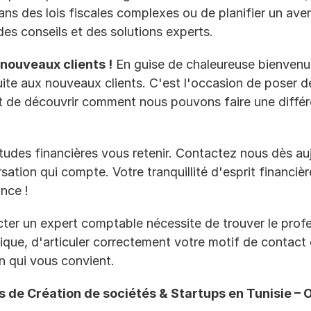
ns des lois fiscales complexes ou de planifier un aveni
 des conseils et des solutions experts.
 nouveaux clients !
 En guise de chaleureuse bienvenu
tuite aux nouveaux clients. C'est l'occasion de poser d
t de découvrir comment nous pouvons faire une différe
itudes financières vous retenir. Contactez nous dès auj
ion qui compte. Votre tranquillité d'esprit financière
ance !
ter un expert comptable nécessite de trouver le profes
ique, d'articuler correctement votre motif de contact e
 qui vous convient.
de Création de sociétés & Startups en Tunisie – Op