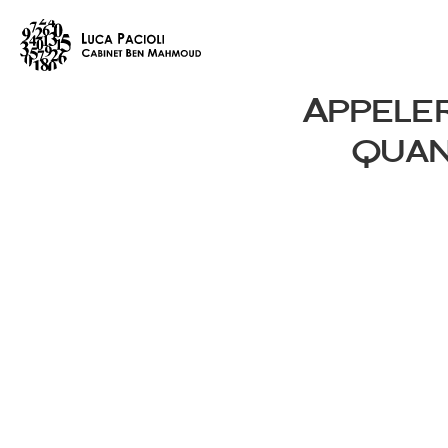
Appeler
quan