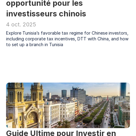
opportunité pour les 
French
investisseurs chinois
4 oct. 2025
Explore Tunisia’s favorable tax regime for Chinese investors, 
including corporate tax incentives, DTT with China, and how 
to set up a branch in Tunisia
Guide Ultime pour Investir en 