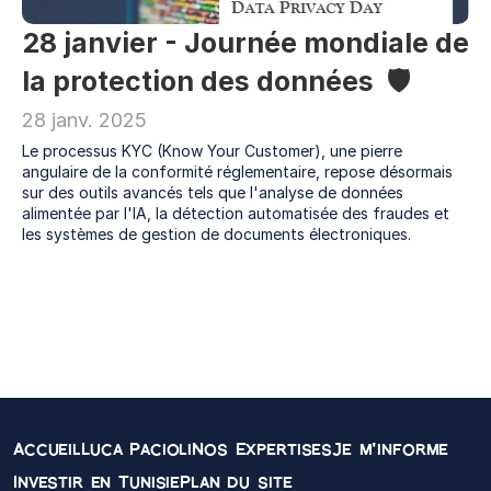
28 janvier - Journée mondiale de 
la protection des données ️ 🛡
28 janv. 2025
Le processus KYC (Know Your Customer), une pierre 
angulaire de la conformité réglementaire, repose désormais 
sur des outils avancés tels que l'analyse de données 
alimentée par l'IA, la détection automatisée des fraudes et 
les systèmes de gestion de documents électroniques.
Accueil
Luca Pacioli
Nos Expertises
Je m'informe
Investir en Tunisie
Plan du site