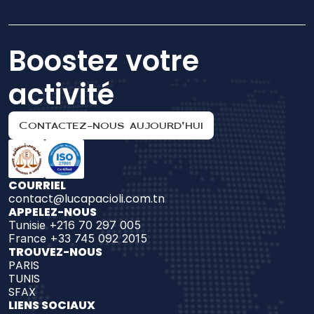
Boostez votre 
activité
Contactez-nous aujourd'hui
COURRIEL
contact@lucapacioli.com.tn
APPELEZ-NOUS
Tunisie +216 70 297 005
France +33 745 092 2015
TROUVEZ-NOUS 
PARIS
TUNIS
SFAX
LIENS SOCIAUX