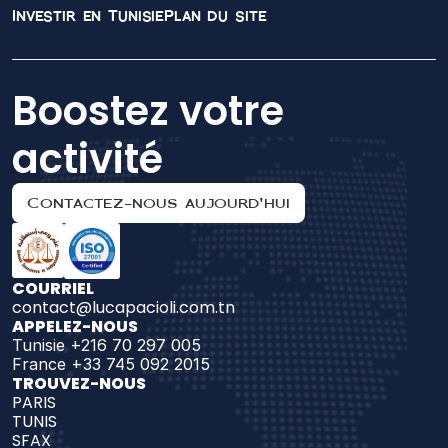
Investir en Tunisie
Plan du site
Boostez votre 
activité
Contactez-nous aujourd'hui
COURRIEL
contact@lucapacioli.com.tn
APPELEZ-NOUS
Tunisie +216 70 297 005
France +33 745 092 2015
TROUVEZ-NOUS 
PARIS
TUNIS
SFAX