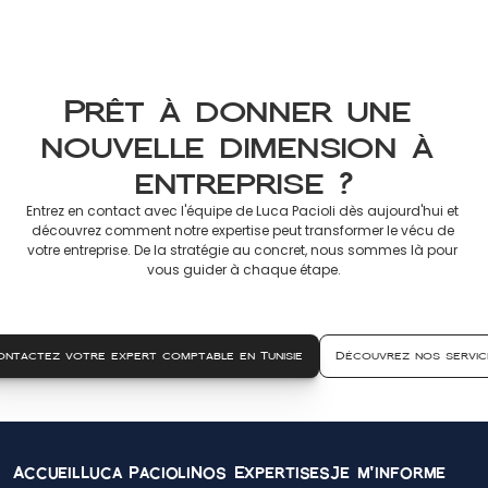
8 mars 2026
Prêt à donner une 
nouvelle dimension à 
entreprise ?
Entrez en contact avec l'équipe de Luca Pacioli dès aujourd'hui et 
découvrez comment notre expertise peut transformer le vécu de 
votre entreprise. De la stratégie au concret, nous sommes là pour 
vous guider à chaque étape.
ontactez votre expert comptable en Tunisie
Découvrez nos servic
Accueil
Luca Pacioli
Nos Expertises
Je m'informe