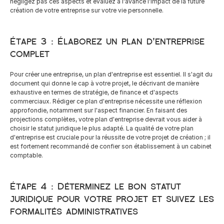
négligez pas ces aspects et évaluez à l'avance l'impact de la future 
French
création de votre entreprise sur votre vie personnelle.
Étape 3 : Élaborez un plan d'entreprise 
complet
Pour créer une entreprise, un plan d'entreprise est essentiel. Il s'agit du 
document qui donne le cap à votre projet, le décrivant de manière 
exhaustive en termes de stratégie, de finance et d'aspects 
commerciaux. Rédiger ce plan d'entreprise nécessite une réflexion 
approfondie, notamment sur l'aspect financier. En faisant des 
projections complètes, votre plan d'entreprise devrait vous aider à 
choisir le statut juridique le plus adapté. La qualité de votre plan 
d'entreprise est cruciale pour la réussite de votre projet de création ; il 
est fortement recommandé de confier son établissement à un cabinet 
comptable.
Étape 4 : Déterminez le bon statut 
juridique pour votre projet et suivez les 
formalités administratives