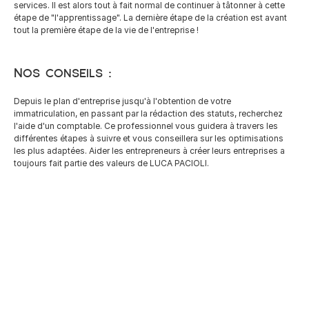
services. Il est alors tout à fait normal de continuer à tâtonner à cette 
étape de "l'apprentissage". La dernière étape de la création est avant 
tout la première étape de la vie de l'entreprise !
Nos conseils :
Depuis le plan d'entreprise jusqu'à l'obtention de votre 
immatriculation, en passant par la rédaction des statuts, recherchez 
l'aide d'un comptable. Ce professionnel vous guidera à travers les 
différentes étapes à suivre et vous conseillera sur les optimisations 
les plus adaptées. Aider les entrepreneurs à créer leurs entreprises a 
toujours fait partie des valeurs de LUCA PACIOLI.
Impôt sur la Fortune : Analyse 
Critique de la Note Commune 